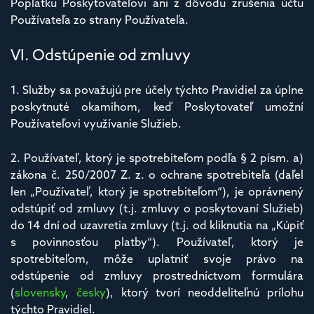
Poplatku Poskytovateľovi ani z dôvodu zrušenia účtu
Používateľa zo strany Používateľa.
VI. Odstúpenie od zmluvy
1. Služby sa považujú pre účely týchto Pravidiel za úplne
poskytnuté okamihom, keď Poskytovateľ umožní
Používateľovi využívanie Služieb.
2. Používateľ, ktorý je spotrebiteľom podľa § 2 písm. a)
zákona č. 250/2007 Z. z. o ochrane spotrebiteľa (daľel
len „Používateľ, ktorý je spotrebiteľom“), je oprávnený
odstúpiť od zmluvy (t.j. zmluvy o poskytovaní Služieb)
do 14 dní od uzavretia zmluvy (t.j. od kliknutia na „Kúpiť
s povinnosťou platby“). Používateľ, ktorý je
spotrebiteľom, môže uplatniť svoje právo na
odstúpenie od zmluvy prostredníctvom formulára
(
slovensky
,
česky
), ktorý tvorí neoddeliteľnú prílohu
týchto Pravidiel.