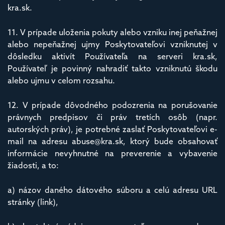
kra.sk.
11. V prípade uloženia pokuty alebo vzniku inej peňažnej
alebo nepeňažnej ujmy Poskytovateľovi vzniknutej v
dôsledku aktivít Používateľa na serveri kra.sk,
Používateľ je povinný nahradiť takto vzniknutú škodu
alebo ujmu v celom rozsahu.
12. V prípade dôvodného podozrenia na porušovanie
právnych predpisov či práv tretích osôb (napr.
autorských práv), je potrebné zaslať Poskytovateľovi e-
mail na adresu abuse@kra.sk, ktorý bude obsahovať
informácie nevyhnutné na preverenie a vybavenie
žiadosti, a to:
a) názov daného dátového súboru a celú adresu URL
stránky (link),