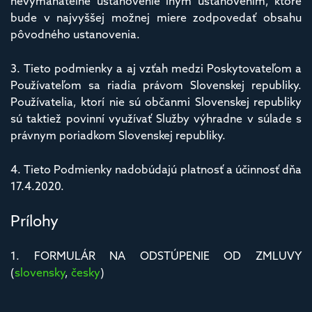
nevymáhateľné ustanovenie iným ustanovením, ktoré
bude v najvyššej možnej miere zodpovedať obsahu
pôvodného ustanovenia.
3. Tieto podmienky a aj vzťah medzi Poskytovateľom a
Používateľom sa riadia právom Slovenskej republiky.
Používatelia, ktorí nie sú občanmi Slovenskej republiky
sú taktiež povinní využívať Služby výhradne v súlade s
právnym poriadkom Slovenskej republiky.
4. Tieto Podmienky nadobúdajú platnosť a účinnosť dňa
17.4.2020.
Prílohy
1. FORMULÁR NA ODSTÚPENIE OD ZMLUVY
(
slovensky
,
česky
)