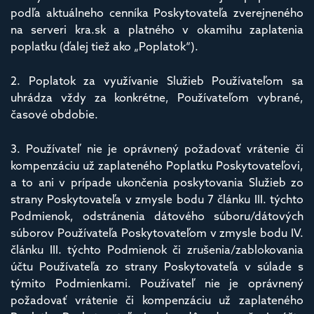
podľa aktuálneho cenníka Poskytovateľa zverejneného
na serveri kra.sk a platného v okamihu zaplatenia
poplatku (ďalej tiež ako „Poplatok“).
2. Poplatok za využívanie Služieb Používateľom sa
uhrádza vždy za konkrétne, Používateľom vybrané,
časové obdobie.
3. Používateľ nie je oprávnený požadovať vrátenie či
kompenzáciu už zaplateného Poplatku Poskytovateľovi,
a to ani v prípade ukončenia poskytovania Služieb zo
strany Poskytovateľa v zmysle bodu 7 článku III. týchto
Podmienok, odstránenia dátového súboru/dátových
súborov Používateľa Poskytovateľom v zmysle bodu IV.
článku III. týchto Podmienok či zrušenia/zablokovania
účtu Používateľa zo strany Poskytovateľa v súlade s
týmito Podmienkami. Používateľ nie je oprávnený
požadovať vrátenie či kompenzáciu už zaplateného