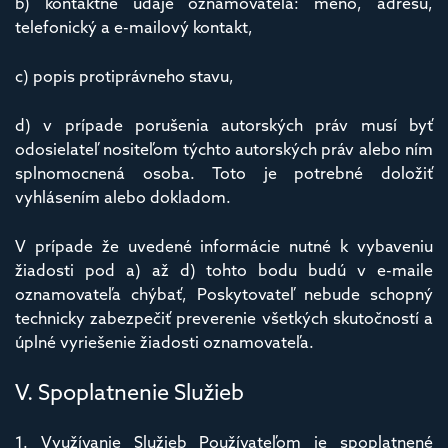
b) kontaktné údaje oznamovateľa: meno, adresu,
telefonický a e-mailový kontakt,
c) popis protiprávneho stavu,
d) v prípade porušenia autorských práv musí byť
odosielateľ nositeľom týchto autorských práv alebo ním
splnomocnená osoba. Toto je potrebné doložiť
vyhlásením alebo dokladom.
V prípade že uvedené informácie nutné k vybaveniu
žiadosti pod a) až d) tohto bodu budú v e-maile
oznamovateľa chýbať, Poskytovateľ nebude schopný
technicky zabezpečiť preverenie všetkých skutočností a
úplné vyriešenie žiadosti oznamovateľa.
V. Spoplatnenie Služieb
1. Využívanie Služieb Používateľom je spoplatnené