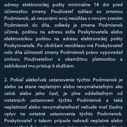
adresy elektronickej pošty minimálne 14 dní pred
účinnosťou zmeny. Používateľ súhlasí so zmenou
Podmienok, ak neoznámi svoj nesúhlas s novým znením
Podmienok do dňa, odkedy je zmena Podmienok
účinná, poštou na adresu sídla Poskytovateľa alebo
elektronickou poštou na adresu elektronickej pošty
Poskytovateľa. Po obdržaní nesúhlasu má Poskytovateľ
odo dňa účinnosti zmeny Podmienok právo vypovedať
zmluvu Používateľovi s okamžitou platnosťou a
zablokovať mu prístup k službám.
2. Pokiaľ akékoľvek ustanovenie týchto Podmienok je
alebo sa stane neplatným alebo nevymáhateľným ako
celok alebo jeho časť, je plne oddeliteľným od
ostatných ustanovení týchto Podmienok a taká
neplatnosť alebo nevymáhateľnosť nebude mať žiadny
vplyv na ostatné ustanovenia týchto Podmienok.
Poskytovateľ v takom prípade nahradí neplatné alebo