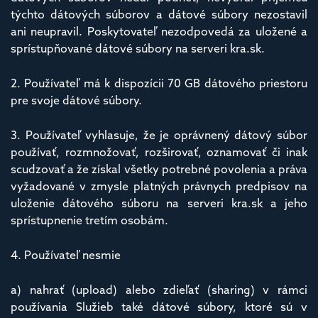
týchto dátových súborov a dátové súbory nezostavil
ani neupravil. Poskytovateľ nezodpovedá za uložené a
sprístupňované dátové súbory na serveri kra.sk.
2. Používateľ má k dispozícii 70 GB dátového priestoru
pre svoje dátové súbory.
3. Používateľ vyhlasuje, že je oprávnený dátový súbor
používať, rozmnožovať, rozširovať, oznamovať či inak
scudzovať a že získal všetky potrebné povolenia a práva
vyžadované v zmysle platných právnych predpisov na
uloženie dátového súboru na serveri kra.sk a jeho
sprístupnenie tretím osobám.
4. Používateľ nesmie
a) nahrať (upload) alebo zdieľať (sharing) v rámci
používania Služieb také dátové súbory, ktoré sú v