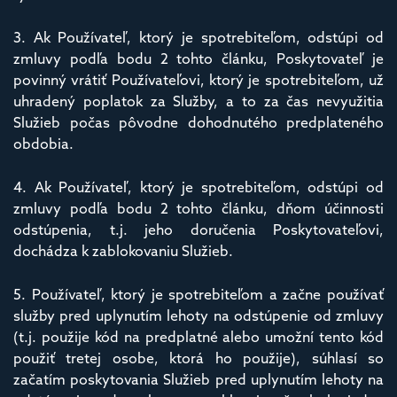
3. Ak Používateľ, ktorý je spotrebiteľom, odstúpi od
zmluvy podľa bodu 2 tohto článku, Poskytovateľ je
povinný vrátiť Používateľovi, ktorý je spotrebiteľom, už
uhradený poplatok za Služby, a to za čas nevyužitia
Služieb počas pôvodne dohodnutého predplateného
obdobia.
4. Ak Používateľ, ktorý je spotrebiteľom, odstúpi od
zmluvy podľa bodu 2 tohto článku, dňom účinnosti
odstúpenia, t.j. jeho doručenia Poskytovateľovi,
dochádza k zablokovaniu Služieb.
5. Používateľ, ktorý je spotrebiteľom a začne používať
služby pred uplynutím lehoty na odstúpenie od zmluvy
(t.j. použije kód na predplatné alebo umožní tento kód
použiť tretej osobe, ktorá ho použije), súhlasí so
začatím poskytovania Služieb pred uplynutím lehoty na