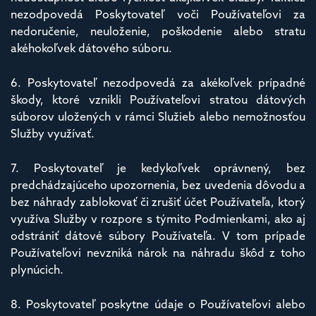
nezodpovedá Poskytovateľ voči Používateľovi za
nedoručenie, neuloženie, poškodenie alebo stratu
akéhokoľvek dátového súboru.
6. Poskytovateľ nezodpovedá za akékoľvek prípadné
škody, ktoré vznikli Používateľovi stratou dátových
súborov uložených v rámci Služieb alebo nemožnosťou
Služby využívať.
7. Poskytovateľ je kedykoľvek oprávnený, bez
predchádzajúceho upozornenia, bez uvedenia dôvodu a
bez náhrady zablokovať či zrušiť účet Používateľa, ktorý
využíva Služby v rozpore s týmito Podmienkami, ako aj
odstrániť dátové súbory Používateľa. V tom prípade
Používateľovi nevzniká nárok na náhradu škôd z toho
plynúcich.
8. Poskytovateľ poskytne údaje o Používateľovi alebo