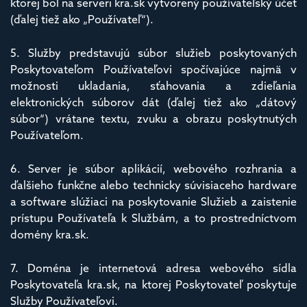
ktorej bol na serveri kra.sk vytvorený používateľský účet
(ďalej tiež ako „Používateľ“).
5. Služby predstavujú súbor služieb poskytovaných
Poskytovateľom Používateľovi spočívajúce najmä v
možnosti ukladania, sťahovania a zdieľania
elektronických súborov dát (ďalej tiež ako „dátový
súbor“) vrátane textu, zvuku a obrazu poskytnutých
Používateľom.
6. Server je súbor aplikácií, webového rozhrania a
ďalšieho funkčne alebo technicky súvisiaceho hardware
a software slúžiaci na poskytovanie Služieb a zaistenie
prístupu Používateľa k Službám, a to prostredníctvom
domény kra.sk.
7. Doména je internetová adresa webového sídla
Poskytovateľa kra.sk, na ktorej Poskytovateľ poskytuje
Služby Používateľovi.