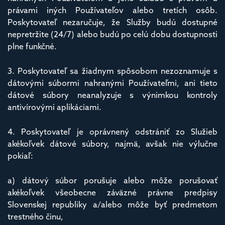
právami iných Používateľov alebo tretích osôb.
Poskytovateľ nezaručuje, že Služby budú dostupné
nepretržite (24/7) alebo budú po celú dobu dostupnosti
plne funkčné.
3. Poskytovateľ sa žiadnym spôsobom nezoznamuje s
dátovými súbormi nahranými Používateľmi, ani tieto
dátové súbory neanalyzuje s výnimkou kontroly
antivírovými aplikáciami.
4. Poskytovateľ je oprávnený odstrániť zo Služieb
akékoľvek dátové súbory, najmä, avšak nie výlučne
pokiaľ:
a) dátový súbor porušuje alebo môže porušovať
akékoľvek všeobecne záväzné právne predpisy
Slovenskej republiky a/alebo môže byť predmetom
trestného činu,