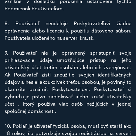
vznikne v dôsledku porušenia ustanovení týchto
Podmienok Používateľom.
8. Používateľ neudeľuje Poskytovateľovi žiadne
oprávnenie alebo licenciu k použitiu dátového súboru
Používateľa uloženého na serveri kra.sk.
9. Používateľ nie je oprávnený sprístupniť svoje
prihlasovacie údaje umožňujúce prístup na jeho
užívateľský účet tretím osobám alebo ich zverejňovať.
Ak Používateľ zistí zneužitie svojich identifikačných
údajov a hesiel akoukoľvek treťou osobou, je povinný to
okamžite oznámiť Poskytovateľovi. Poskytovateľ si
vyhradzuje právo zablokovať alebo zrušiť užívateľský
účet , ktorý používa viac osôb nežijúcich v jednej
spoločnej domácnosti.
10. Pokiaľ je užívateľ fyzická osoba, musí byť starší ako
18 rokov, čo potvrdzuje svojou registráciou na serveri