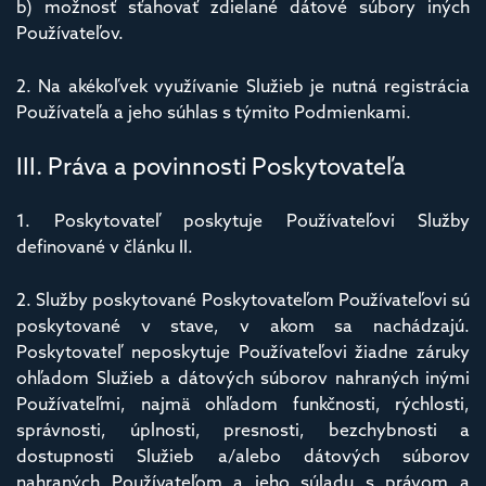
b) možnosť sťahovať zdielané dátové súbory iných
Používateľov.
2. Na akékoľvek využívanie Služieb je nutná registrácia
Používateľa a jeho súhlas s týmito Podmienkami.
III. Práva a povinnosti Poskytovateľa
1. Poskytovateľ poskytuje Používateľovi Služby
definované v článku II.
2. Služby poskytované Poskytovateľom Používateľovi sú
poskytované v stave, v akom sa nachádzajú.
Poskytovateľ neposkytuje Používateľovi žiadne záruky
ohľadom Služieb a dátových súborov nahraných inými
Používateľmi, najmä ohľadom funkčnosti, rýchlosti,
správnosti, úplnosti, presnosti, bezchybnosti a
dostupnosti Služieb a/alebo dátových súborov
nahraných Používateľom a jeho súladu s právom a