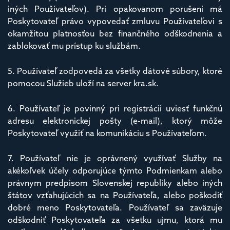
iných Používateľov). Pri opakovanom porušení má
Poskytovateľ právo vypovedať zmluvu Používateľovi s
okamžitou platnosťou bez finančného odškodnenia a
zablokovať mu prístup ku službám.
5. Používateľ zodpovedá za všetky dátové súbory, ktoré
pomocou Služieb uloží na server kra.sk.
6. Používateľ je povinný pri registrácii uviesť funkčnú
adresu elektronickej pošty (e-mail), ktorý môže
Poskytovateľ využiť na komunikáciu s Používateľom.
7. Používateľ nie je oprávnený využívať Služby na
akékoľvek účely odporujúce týmto Podmienkam alebo
právnym predpisom Slovenskej republiky alebo iných
štátov vzťahujúcich sa na Používateľa, alebo poškodiť
dobré meno Poskytovateľa. Používateľ sa zaväzuje
odškodniť Poskytovateľa za všetku ujmu, ktorá mu