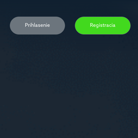
Prihlasenie
Registracia