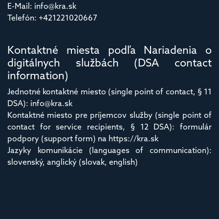
E-Mail: info@kra.sk
Telefón: +421221020667
Kontaktné miesta podľa Nariadenia o
digitálnych službách (DSA contact
information)
Jednotné kontaktné miesto (single point of contact, § 11
DSA): info@kra.sk
Kontaktné miesto pre príjemcov služby (single point of
contact for service recipients, § 12 DSA): formulár
podpory (support form) na https://kra.sk
Jazyky komunikácie (languages of communication):
slovenský, anglický (slovak, english)