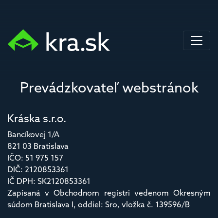
Prevádzkovateľ webstránok
Kráska s.r.o.
Bancíkovej 1/A
821 03 Bratislava
IČO: 51 975 157
DIČ: 2120853361
IČ DPH: SK2120853361
Zapísaná v Obchodnom registri vedenom Okresným
súdom Bratislava I, oddiel: Sro, vložka č. 139596/B